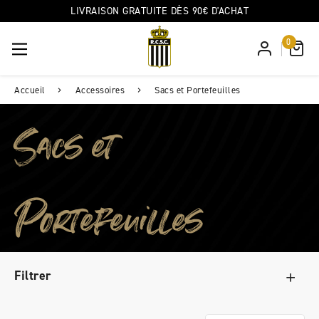
LIVRAISON GRATUITE DÈS 90€ D'ACHAT
0
Accueil
Accessoires
Sacs et Portefeuilles
Sacs et
Portefeuilles
Filtrer