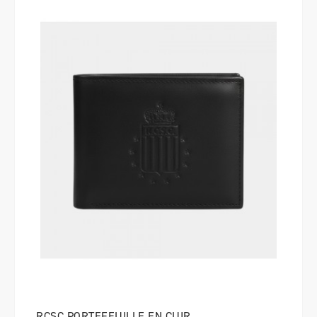
RCSC PORTEFEUILLE EN CUIR