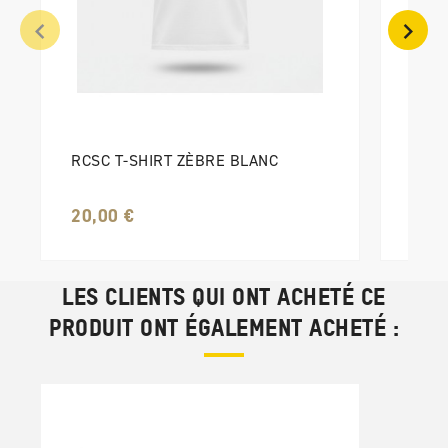
RCSC
12,0
RCSC T-SHIRT ZÈBRE BLANC
20,00 €
LES CLIENTS QUI ONT ACHETÉ CE
PRODUIT ONT ÉGALEMENT ACHETÉ :