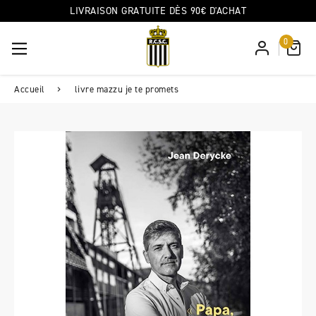
LIVRAISON GRATUITE DÈS 90€ D'ACHAT
0
Accueil
livre mazzu je te promets