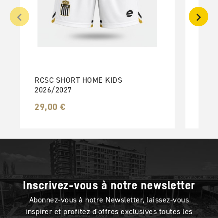
RCSC
(TM)
20,0
RCSC SHORT HOME KIDS
2026/2027
29,00 €
Inscrivez-vous à notre newsletter
Abonnez-vous à notre Newsletter, laissez-vous
inspirer et profitez d'offres exclusives toutes les