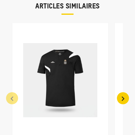
ARTICLES SIMILAIRES
POLO
35,0