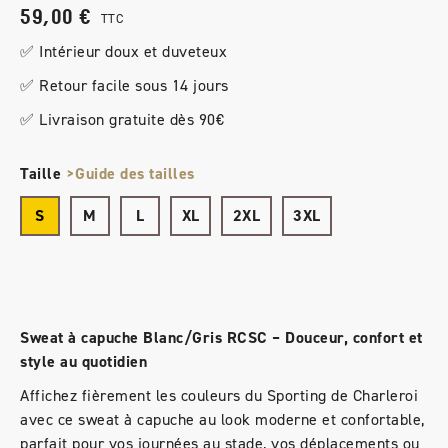
59,00 €
TTC
✅ Intérieur doux et duveteux
✅ Retour facile sous 14 jours
✅ Livraison gratuite dès 90€
Taille
>Guide des tailles
S
M
L
XL
2XL
3XL
Sweat à capuche Blanc/Gris RCSC – Douceur, confort et
style au quotidien
Affichez fièrement les couleurs du Sporting de Charleroi
avec ce sweat à capuche au look moderne et confortable,
parfait pour vos journées au stade, vos déplacements ou