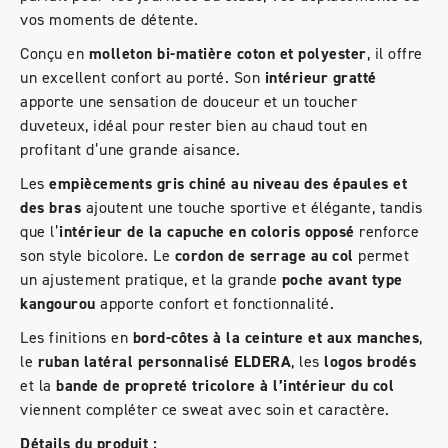
vos moments de détente.
Conçu en
molleton bi-matière coton et polyester
, il offre
un excellent confort au porté. Son
intérieur gratté
apporte une sensation de douceur et un toucher
duveteux, idéal pour rester bien au chaud tout en
profitant d’une grande aisance.
Les
empiècements gris chiné au niveau des épaules et
des bras
ajoutent une touche sportive et élégante, tandis
que l’
intérieur de la capuche en coloris opposé
renforce
son style bicolore. Le
cordon de serrage au col
permet
un ajustement pratique, et la grande
poche avant type
kangourou
apporte confort et fonctionnalité.
Les finitions en
bord-côtes à la ceinture et aux manches
,
le
ruban latéral personnalisé ELDERA
, les
logos brodés
et la
bande de propreté tricolore à l’intérieur du col
viennent compléter ce sweat avec soin et caractère.
Détails du produit :