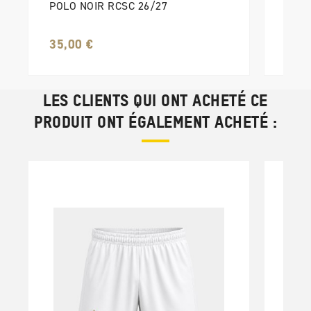
POLO NOIR RCSC 26/27
35,00 €
LES CLIENTS QUI ONT ACHETÉ CE
PRODUIT ONT ÉGALEMENT ACHETÉ :