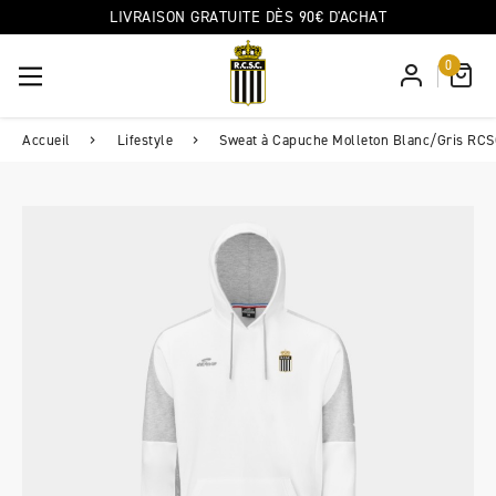
LIVRAISON GRATUITE DÈS 90€ D'ACHAT
0
Accueil
Lifestyle
Sweat à Capuche Molleton Blanc/Gris RC