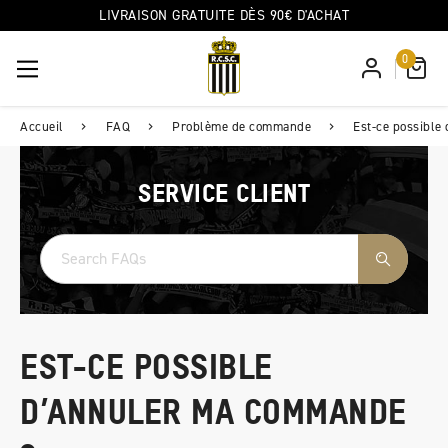
LIVRAISON GRATUITE DÈS 90€ D'ACHAT
0
Accueil
FAQ
Problème de commande
Est-ce possible
SERVICE CLIENT
EST-CE POSSIBLE
D’ANNULER MA COMMANDE